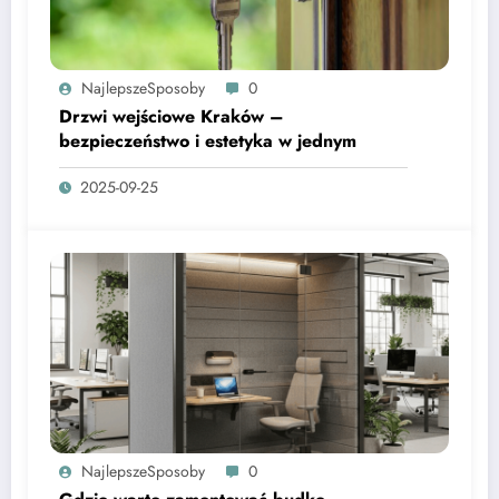
NajlepszeSposoby
0
Drzwi wejściowe Kraków –
bezpieczeństwo i estetyka w jednym
2025-09-25
NajlepszeSposoby
0