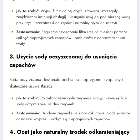
Jak to zrobić
: Wyjmij filtr z dolnej części zmywarki (szczegóły
znajdziesz w instrukcji obsługi). Następnie umyj go pod bieżącą wodą
przy użyciu szczoteczki do zębów i odrobiny płynu do naczyń.
Zastosowanie
: Regularne czyszczenie filtra (raz na miesiąc) pomoże
uniknąć nieprzyjemnych zapachów i problemów z odprowadzaniem
wody.
3. Użycie sody oczyszczonej do usunięcia
zapachów
Soda oczyszczona doskonale pochłania nieprzyjemne zapachy i
skutecznie usuwa tłuszcz.
Jak to zrobić
: Po zakończeniu cyklu zmywania rozsyp niewielką ilość
sody oczyszczonej na dno zmywarki.
Zastosowanie
: Uruchom zmywarkę na krótki cykl mycia. Soda pomoże
odświeżyć wnętrze i pozbyć się nieprzyjemnych zapachów.
4. Ocet jako naturalny środek odkamieniający