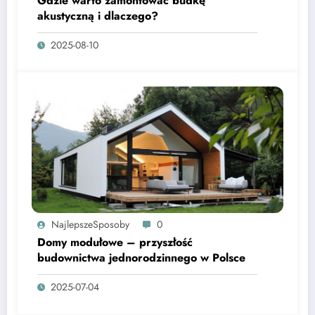
Gdzie warto zamontować budkę
akustyczną i dlaczego?
2025-08-10
NajlepszeSposoby
0
Domy modułowe – przyszłość
budownictwa jednorodzinnego w Polsce
2025-07-04