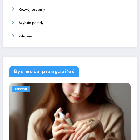
Rozwój osobisty
Szybkie porady
Zdrowie
Być może przegapiłeś
ZDROWIE