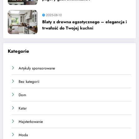
2025-08-10
Blaty z drewna egzotycznego – elegancja i
trwałość do Twojej kuchni
Kategorie
Artykuły sponsorowane
Bez kategorii
Dom
Katar
Majsterkowanie
Moda