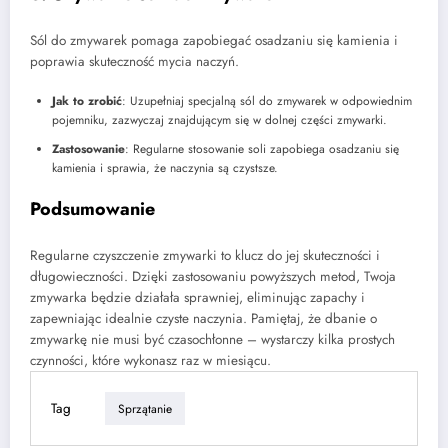
Sól do zmywarek pomaga zapobiegać osadzaniu się kamienia i
poprawia skuteczność mycia naczyń.
Jak to zrobić
: Uzupełniaj specjalną sól do zmywarek w odpowiednim
pojemniku, zazwyczaj znajdującym się w dolnej części zmywarki.
Zastosowanie
: Regularne stosowanie soli zapobiega osadzaniu się
kamienia i sprawia, że naczynia są czystsze.
Podsumowanie
Regularne czyszczenie zmywarki to klucz do jej skuteczności i
długowieczności. Dzięki zastosowaniu powyższych metod, Twoja
zmywarka będzie działała sprawniej, eliminując zapachy i
zapewniając idealnie czyste naczynia. Pamiętaj, że dbanie o
zmywarkę nie musi być czasochłonne – wystarczy kilka prostych
czynności, które wykonasz raz w miesiącu.
Tag
Sprzątanie