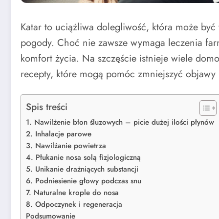
Katar to uciążliwa dolegliwość, która może być 
pogody. Choć nie zawsze wymaga leczenia fa
komfort życia. Na szczęście istnieje wiele d
recepty, które mogą pomóc zmniejszyć objawy 
Spis treści
1. Nawilżenie błon śluzowych – picie dużej ilości płynów
2. Inhalacje parowe
3. Nawilżanie powietrza
4. Płukanie nosa solą fizjologiczną
5. Unikanie drażniących substancji
6. Podniesienie głowy podczas snu
7. Naturalne krople do nosa
8. Odpoczynek i regeneracja
Podsumowanie