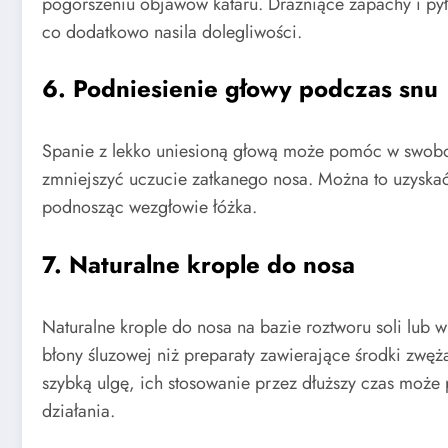
pogorszeniu objawów kataru. Drażniące zapachy i py
co dodatkowo nasila dolegliwości.
6. Podniesienie głowy podczas snu
Spanie z lekko uniesioną głową może pomóc w swobo
zmniejszyć uczucie zatkanego nosa. Można to uzyskać
podnosząc wezgłowie łóżka.
7. Naturalne krople do nosa
Naturalne krople do nosa na bazie roztworu soli lub wy
błony śluzowej niż preparaty zawierające środki zwęż
szybką ulgę, ich stosowanie przez dłuższy czas może
działania.