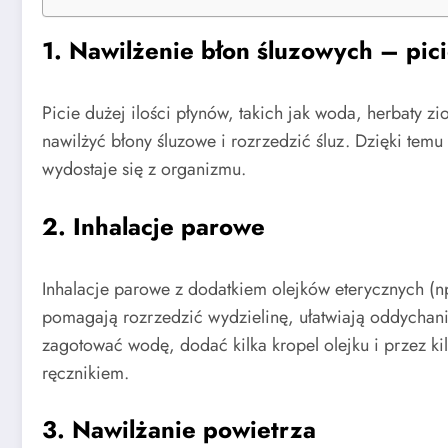
1. Nawilżenie błon śluzowych – pici
Picie dużej ilości płynów, takich jak woda, herbaty z
nawilżyć błony śluzowe i rozrzedzić śluz. Dzięki temu k
wydostaje się z organizmu.
2. Inhalacje parowe
Inhalacje parowe z dodatkiem olejków eterycznych (
pomagają rozrzedzić wydzielinę, ułatwiają oddychani
zagotować wodę, dodać kilka kropel olejku i przez k
ręcznikiem.
3. Nawilżanie powietrza