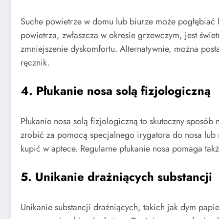
Suche powietrze w domu lub biurze może pogłębiać k
powietrza, zwłaszcza w okresie grzewczym, jest świe
zmniejszenie dyskomfortu. Alternatywnie, można posta
ręcznik.
4. Płukanie nosa solą fizjologiczną
Płukanie nosa solą fizjologiczną to skuteczny sposób
zrobić za pomocą specjalnego irygatora do nosa lub r
kupić w aptece. Regularne płukanie nosa pomaga tak
5. Unikanie drażniących substancji
Unikanie substancji drażniących, takich jak dym pap