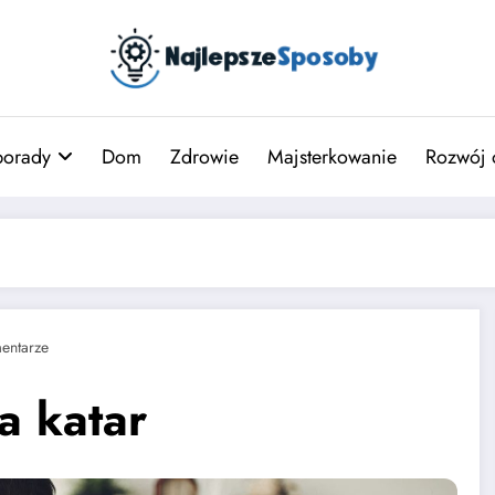
porady
Dom
Zdrowie
Majsterkowanie
Rozwój 
entarze
a katar