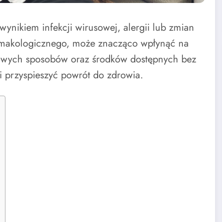
wynikiem infekcji wirusowej, alergii lub zmian
rmakologicznego, może znacząco wpłynąć na
omowych sposobów oraz środków dostępnych bez
i przyspieszyć powrót do zdrowia.