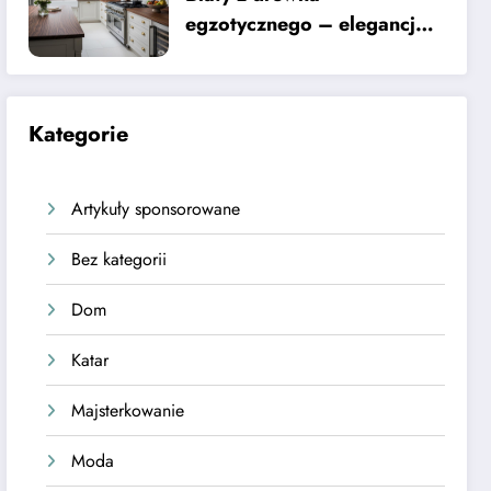
egzotycznego – elegancja i
trwałość do Twojej kuchni
Kategorie
Artykuły sponsorowane
Bez kategorii
Dom
Katar
Majsterkowanie
Moda