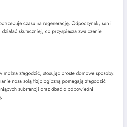
 potrzebuje czasu na regenerację. Odpoczynek, sen i
działać skuteczniej, co przyspiesza zwalczenie
w można złagodzić, stosując proste domowe sposoby.
kanie nosa solą fizjologiczną pomagają złagodzić
żniących substancji oraz dbać o odpowiedni
ę.