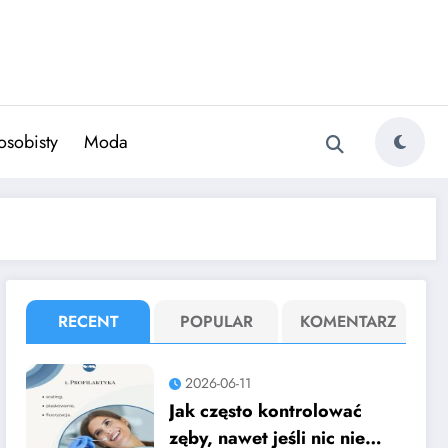
osobisty
Moda
RECENT
POPULAR
KOMENTARZ
2026-06-11
Jak często kontrolować
zęby, nawet jeśli nic nie