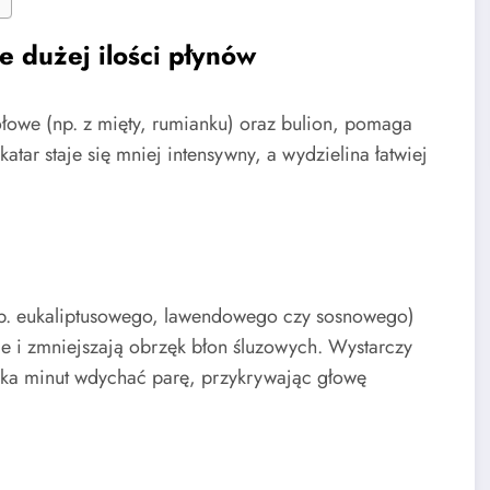
e dużej ilości płynów
iołowe (np. z mięty, rumianku) oraz bulion, pomaga
atar staje się mniej intensywny, a wydzielina łatwiej
np. eukaliptusowego, lawendowego czy sosnowego)
e i zmniejszają obrzęk błon śluzowych. Wystarczy
ilka minut wdychać parę, przykrywając głowę