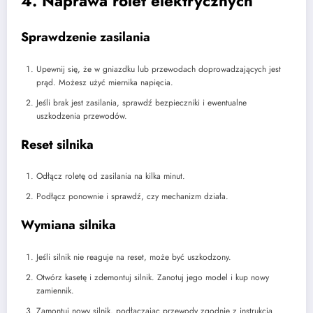
4. Naprawa rolet elektrycznych
Sprawdzenie zasilania
Upewnij się, że w gniazdku lub przewodach doprowadzających jest
prąd. Możesz użyć miernika napięcia.
Jeśli brak jest zasilania, sprawdź bezpieczniki i ewentualne
uszkodzenia przewodów.
Reset silnika
Odłącz roletę od zasilania na kilka minut.
Podłącz ponownie i sprawdź, czy mechanizm działa.
Wymiana silnika
Jeśli silnik nie reaguje na reset, może być uszkodzony.
Otwórz kasetę i zdemontuj silnik. Zanotuj jego model i kup nowy
zamiennik.
Zamontuj nowy silnik, podłączając przewody zgodnie z instrukcją