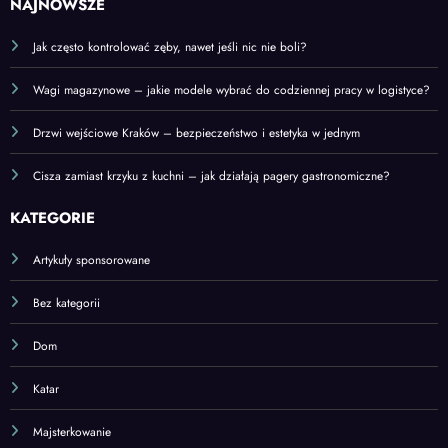
Jak często kontrolować zęby, nawet jeśli nic nie boli?
Wagi magazynowe – jakie modele wybrać do codziennej pracy w logistyce?
Drzwi wejściowe Kraków – bezpieczeństwo i estetyka w jednym
Cisza zamiast krzyku z kuchni – jak działają pagery gastronomiczne?
KATEGORIE
Artykuły sponsorowane
Bez kategorii
Dom
Katar
Majsterkowanie