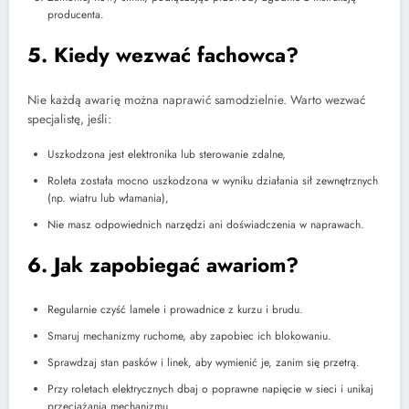
producenta.
5. Kiedy wezwać fachowca?
Nie każdą awarię można naprawić samodzielnie. Warto wezwać
specjalistę, jeśli:
Uszkodzona jest elektronika lub sterowanie zdalne,
Roleta została mocno uszkodzona w wyniku działania sił zewnętrznych
(np. wiatru lub włamania),
Nie masz odpowiednich narzędzi ani doświadczenia w naprawach.
6. Jak zapobiegać awariom?
Regularnie czyść lamele i prowadnice z kurzu i brudu.
Smaruj mechanizmy ruchome, aby zapobiec ich blokowaniu.
Sprawdzaj stan pasków i linek, aby wymienić je, zanim się przetrą.
Przy roletach elektrycznych dbaj o poprawne napięcie w sieci i unikaj
przeciążania mechanizmu.