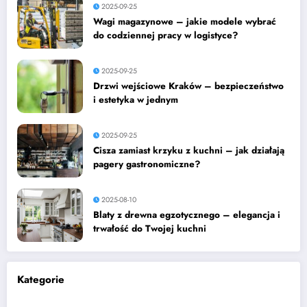
2025-09-25
Wagi magazynowe – jakie modele wybrać
do codziennej pracy w logistyce?
2025-09-25
Drzwi wejściowe Kraków – bezpieczeństwo
i estetyka w jednym
2025-09-25
Cisza zamiast krzyku z kuchni – jak działają
pagery gastronomiczne?
2025-08-10
Blaty z drewna egzotycznego – elegancja i
trwałość do Twojej kuchni
Kategorie