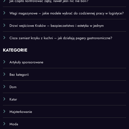
Jak często kontrolować zęby, nawet jeśli nic nie boli?
Wagi magazynowe – jakie modele wybrać do codziennej pracy w logistyce?
Drzwi wejściowe Kraków – bezpieczeństwo i estetyka w jednym
Cisza zamiast krzyku z kuchni – jak działają pagery gastronomiczne?
KATEGORIE
Artykuły sponsorowane
Bez kategorii
Dom
Katar
Majsterkowanie
Moda