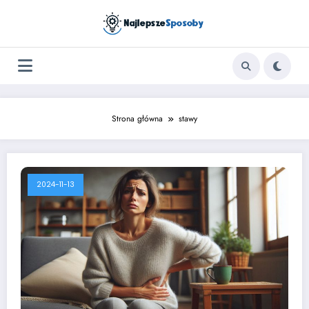
Skip
to
content
Strona główna
stawy
2024-11-13