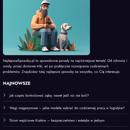
NajlepszeSposoby.pl to sprawdzone porady na najróżniejsze tematy! Od zdrowia i
urody, przez domowe triki, aż po praktyczne rozwiązania codziennych
problemów. Znajdziesz tutaj najlepsze sposoby na wszystko, co Cię interesuje.
NAJNOWSZE
Jak często kontrolować zęby, nawet jeśli nic nie boli?
Wagi magazynowe – jakie modele wybrać do codziennej pracy w logistyce?
Drzwi wejściowe Kraków – bezpieczeństwo i estetyka w jednym
Cisza zamiast krzyku z kuchni – jak działają pagery gastronomiczne?