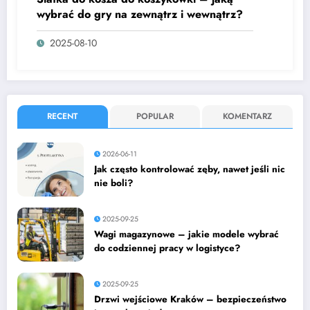
wybrać do gry na zewnątrz i wewnątrz?
2025-08-10
RECENT
POPULAR
KOMENTARZ
2026-06-11
Jak często kontrolować zęby, nawet jeśli nic
nie boli?
2025-09-25
Wagi magazynowe – jakie modele wybrać
do codziennej pracy w logistyce?
2025-09-25
Drzwi wejściowe Kraków – bezpieczeństwo