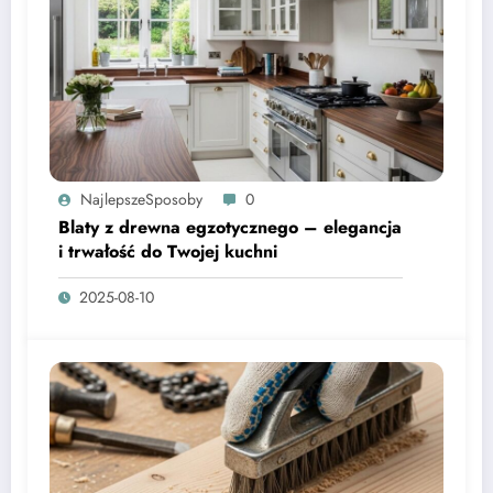
NajlepszeSposoby
0
Blaty z drewna egzotycznego – elegancja
i trwałość do Twojej kuchni
2025-08-10