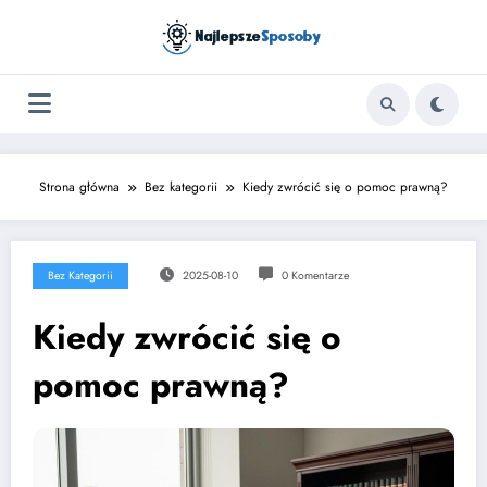
Skip
to
content
Strona główna
Bez kategorii
Kiedy zwrócić się o pomoc prawną?
Bez Kategorii
2025-08-10
0 Komentarze
Kiedy zwrócić się o
pomoc prawną?