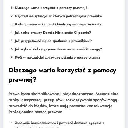
Dlaczego warto korzystać z pomocy prawnej?
Najczęstsze sytuacje, w których potrzebujesz prawnika
Radca prawny – kim jest i kiedy się do niego zwrócić?
Jak radca prawny Dorota Nicia może Ci pomóc?
Jak przygotować się do spotkania z prawnikiem?
Jak wybrać dobrego prawnika – na co zwrócić uwagę?
FAQ – najczęściej zadawane pytania o pomoc prawną
Dlaczego warto korzystać z pomocy
prawnej?
Prawo bywa skomplikowane i niejednoznaczne. Samodzielne
próby interpretacji przepisów i rozwiązywania sporów mogą
prowadzić do błędów, które mają poważne konsekwencje.
Profesjonalna pomoc prawna:
Zapewnia bezpieczeństwo i pewność działania zgodnie z