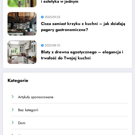
i estetyka w jednym
2025-09-25
Cisza zamiast krzyku z kuchni – jak działają
pagery gastronomiczne?
2025-08-10
Blaty z drewna egzotycznego – elegancja i
trwałość do Twojej kuchni
Kategorie
Artykuły sponsorowane
Bez kategorii
Dom