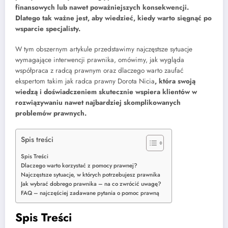
finansowych lub nawet poważniejszych konsekwencji.
Dlatego tak ważne jest, aby wiedzieć, kiedy warto sięgnąć po
wsparcie specjalisty.
W tym obszernym artykule przedstawimy najczęstsze sytuacje
wymagające interwencji prawnika, omówimy, jak wygląda
współpraca z radcą prawnym oraz dlaczego warto zaufać
ekspertom takim jak radca prawny Dorota Nicia
, która swoją
wiedzą i doświadczeniem skutecznie wspiera klientów w
rozwiązywaniu nawet najbardziej skomplikowanych
problemów prawnych.
Spis treści
Spis Treści
Dlaczego warto korzystać z pomocy prawnej?
Najczęstsze sytuacje, w których potrzebujesz prawnika
Jak wybrać dobrego prawnika – na co zwrócić uwagę?
FAQ – najczęściej zadawane pytania o pomoc prawną
Spis Treści