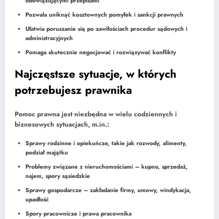
obowiązującymi przepisami
Pozwala uniknąć kosztownych pomyłek i sankcji prawnych
Ułatwia poruszanie się po zawiłościach procedur sądowych i
administracyjnych
Pomaga skutecznie negocjować i rozwiązywać konflikty
Najczęstsze sytuacje, w których
potrzebujesz prawnika
Pomoc prawna jest niezbędna w wielu codziennych i
biznesowych sytuacjach, m.in.:
Sprawy rodzinne i opiekuńcze, takie jak rozwody, alimenty,
podział majątku
Problemy związane z nieruchomościami – kupno, sprzedaż,
najem, spory sąsiedzkie
Sprawy gospodarcze – zakładanie firmy, umowy, windykacja,
upadłość
Spory pracownicze i prawa pracownika