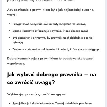
Jak przygotować się do spotkania z prawnikiem?
Aby spotkanie z prawnikiem było jak najbardziej owocne,
warto:
Przygotować wszystkie dokumenty związane ze sprawą
Spisać kluczowe informacje i pytania, które chcesz zadać
Być szczerym i otwartym, by prawnik mógł dokładnie ocenić
sytuację
Zastanowić się nad oczekiwaniami i celami, które chcesz osiągnąć
Dobra komunikacja z prawnikiem to podstawa skutecznej
współpracy.
Jak wybrać dobrego prawnika – na
co zwrócić uwagę?
Wybierając prawnika, zwróć uwagę na:
Specjalizację i doświadczenie w Twojej dziedzinie problemu