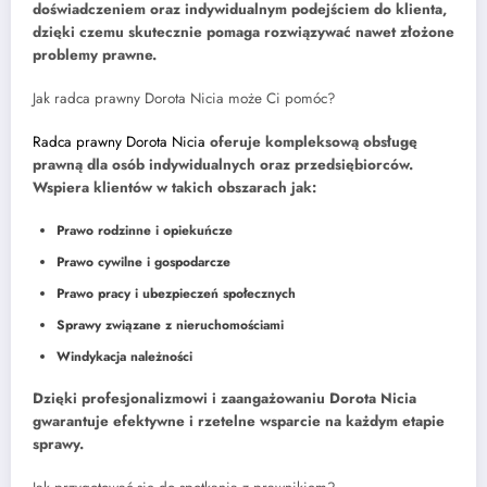
doświadczeniem oraz indywidualnym podejściem do klienta,
dzięki czemu skutecznie pomaga rozwiązywać nawet złożone
problemy prawne.
Jak radca prawny Dorota Nicia może Ci pomóc?
Radca prawny Dorota Nicia
oferuje kompleksową obsługę
prawną dla osób indywidualnych oraz przedsiębiorców.
Wspiera klientów w takich obszarach jak:
Prawo rodzinne i opiekuńcze
Prawo cywilne i gospodarcze
Prawo pracy i ubezpieczeń społecznych
Sprawy związane z nieruchomościami
Windykacja należności
Dzięki profesjonalizmowi i zaangażowaniu Dorota Nicia
gwarantuje efektywne i rzetelne wsparcie na każdym etapie
sprawy.