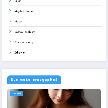
Katar
Majsterkowanie
Moda
Rozwój osobisty
Szybkie porady
Zdrowie
Być może przegapiłeś
ZDROWIE