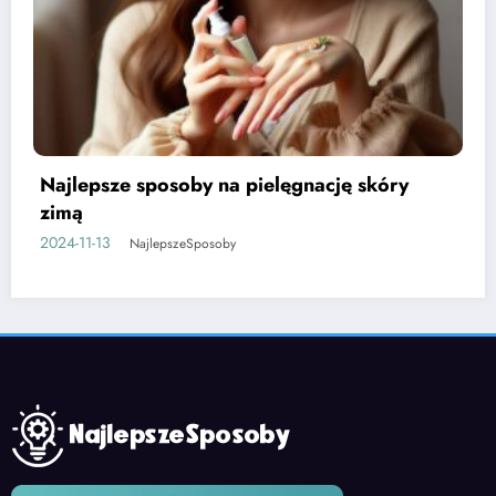
Najlepsze sposoby na bolące stawy
2024-11-13
NajlepszeSposoby